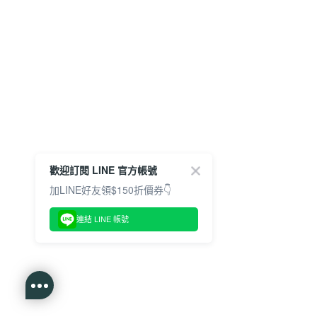
歡迎訂閱 LINE 官方帳號
加LINE好友領$150折價券👇
連結 LINE 帳號