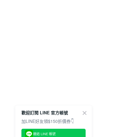
歡迎訂閱 LINE 官方帳號
加LINE好友領$150折價券👇
連結 LINE 帳號