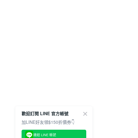
歡迎訂閱 LINE 官方帳號
加LINE好友領$150折價券👇
連結 LINE 帳號