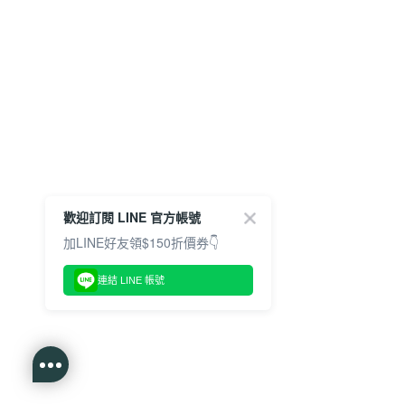
歡迎訂閱 LINE 官方帳號
加LINE好友領$150折價券👇
連結 LINE 帳號