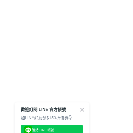
歡迎訂閱 LINE 官方帳號
加LINE好友領$150折價券👇
連結 LINE 帳號