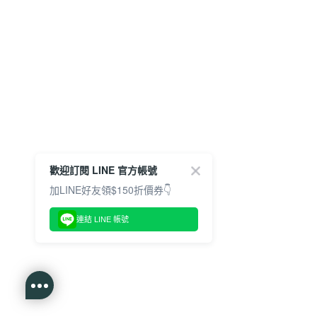
歡迎訂閱 LINE 官方帳號
加LINE好友領$150折價券👇
連結 LINE 帳號