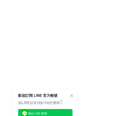
歡迎訂閱 LINE 官方帳號
加LINE好友領$150折價券👇
連結 LINE 帳號