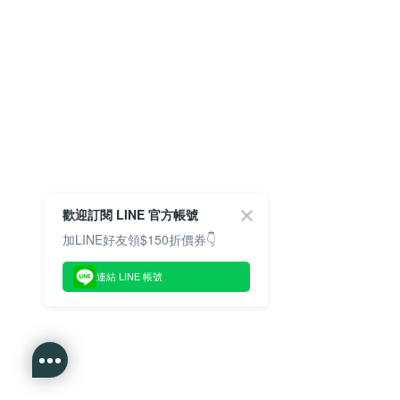
歡迎訂閱 LINE 官方帳號
加LINE好友領$150折價券👇
連結 LINE 帳號