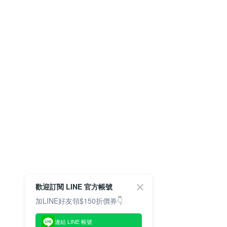
歡迎訂閱 LINE 官方帳號
加LINE好友領$150折價券👇
連結 LINE 帳號