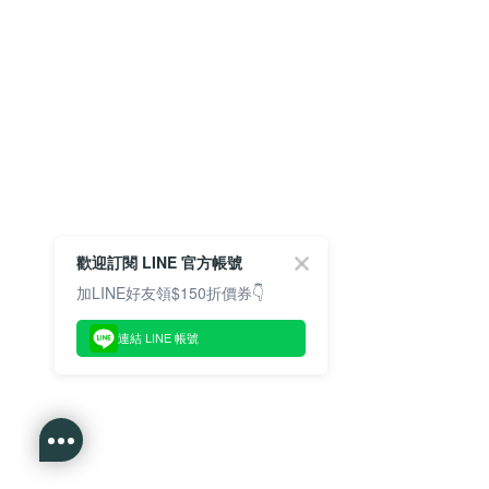
歡迎訂閱 LINE 官方帳號
加LINE好友領$150折價券👇
連結 LINE 帳號