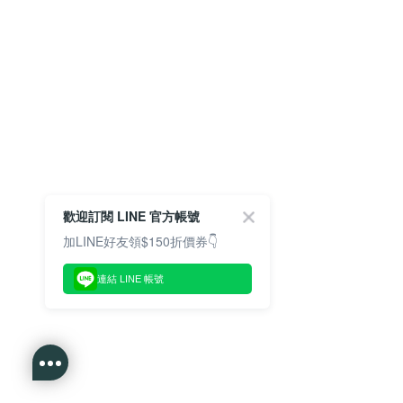
歡迎訂閱 LINE 官方帳號
加LINE好友領$150折價券👇
連結 LINE 帳號