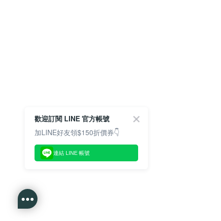
歡迎訂閱 LINE 官方帳號
加LINE好友領$150折價券👇
連結 LINE 帳號