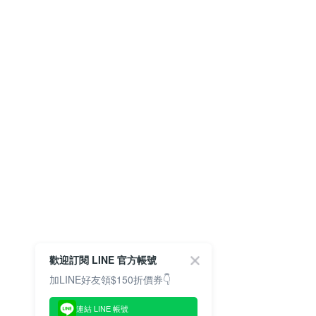
歡迎訂閱 LINE 官方帳號
加LINE好友領$150折價券👇
連結 LINE 帳號