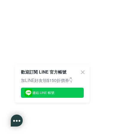
歡迎訂閱 LINE 官方帳號
加LINE好友領$150折價券👇
連結 LINE 帳號