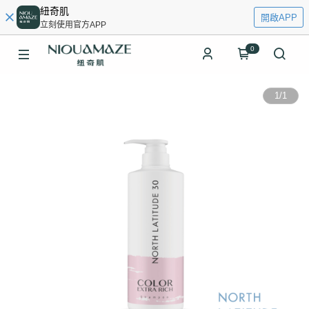
紐奇肌
開啟APP
立刻使用官方APP
0
1
/
1