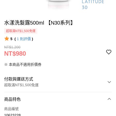
水漾洗髮露500ml 【N30系列】
超取滿NT$1,500免運
5
(
1
則評價
)
NT$1,200
NT$980
※ 本商品不適用折價券
付款與運送方式
超取滿NT$1,500免運
付款方式
商品特色
信用卡一次付款
商品編號
超商取貨付款
10623228