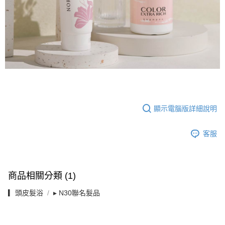
顯示電腦版詳細說明
客服
商品相關分類 (1)
▎頭皮髮浴
▸ N30聯名髮品