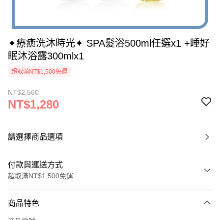
✦療癒洗沐時光✦ SPA髮浴500ml任選x1 +睡好
眠沐浴露300mlx1
超取滿NT$1,500免運
NT$2,560
NT$1,280
請選擇商品選項
付款與運送方式
超取滿NT$1,500免運
付款方式
商品特色
信用卡一次付款