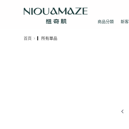
商品分類
新客
首頁
▎所有單品