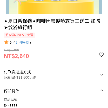
✦夏日樂保養✦咖啡因養髮噴霧買三送二 加贈
➤髮浴旅行組
超取滿NT$1,500免運
5
(
5
則評價
)
NT$6,400
NT$2,640
付款與運送方式
超取滿NT$1,500免運
付款方式
商品特色
信用卡一次付款
商品編號
超商取貨付款
5445578