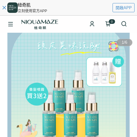
紐奇肌
開啟APP
立刻使用官方APP
0
1
/
6