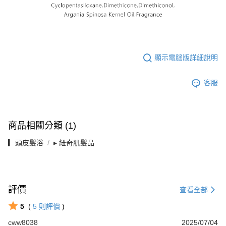
顯示電腦版詳細說明
客服
商品相關分類 (1)
▎頭皮髮浴
▸ 紐奇肌髮品
評價
查看全部
5
(
5
則評價
)
cww8038
2025/07/04