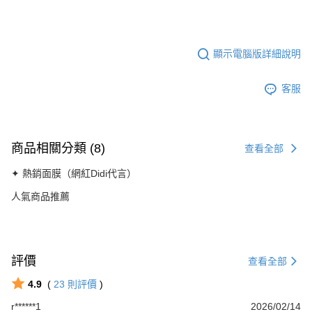
顯示電腦版詳細說明
客服
商品相關分類 (8)
查看全部
✦ 熱銷面膜（網紅Didi代言）
人氣商品推薦
評價
查看全部
4.9
(
23
則評價
)
r******1
2026/02/14