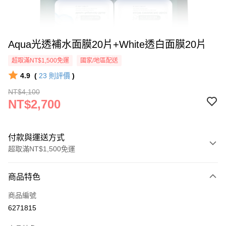
Aqua光透補水面膜20片+White透白面膜20片
超取滿NT$1,500免運
國家/地區配送
4.9
(
23
則評價
)
NT$4,100
NT$2,700
付款與運送方式
超取滿NT$1,500免運
付款方式
商品特色
信用卡一次付款
商品編號
超商取貨付款
6271815
LINE Pay