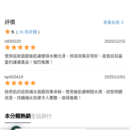
評價
查看全部
5
(
26
則評價
)
h830220
2025/12/15
使用這款面膜後肌膚變得水嫩光滑，保濕效果非常好，是我目前最
愛的護膚產品！強烈推薦！
bp920419
2025/12/01
紐奇肌的這款補水面膜效果卓越，使用後肌膚瞬間水潤，狀態明顯
改善，持續補水效果令人驚艷，值得推薦！
本分類熱銷
全站排行