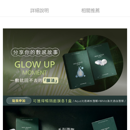
每筆NT$100，滿NT$1,500(含以上)免運費
詳細說明
相關推薦
付款後門市自取(需14天內取貨)
免運費
港澳 / 亞洲及大洋洲
查看運費
中國上海
查看運費