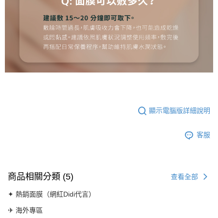
顯示電腦版詳細說明
客服
商品相關分類 (5)
查看全部
✦ 熱銷面膜（網紅Didi代言）
✈ 海外專區