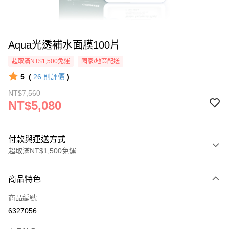
Aqua光透補水面膜100片
超取滿NT$1,500免運
國家/地區配送
5
(
26
則評價
)
NT$7,560
NT$5,080
付款與運送方式
超取滿NT$1,500免運
付款方式
商品特色
信用卡一次付款
商品編號
超商取貨付款
6327056
LINE Pay