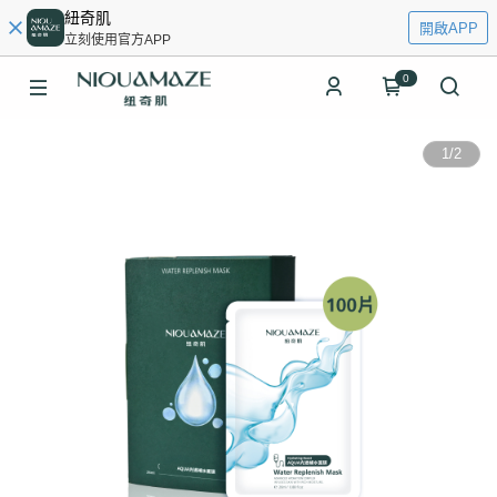
紐奇肌
開啟APP
立刻使用官方APP
0
1
/
2