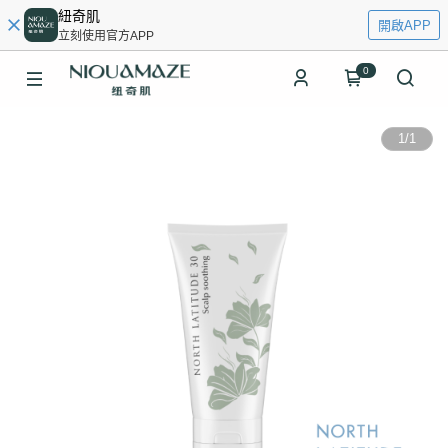
紐奇肌
開啟APP
立刻使用官方APP
0
1
/
1