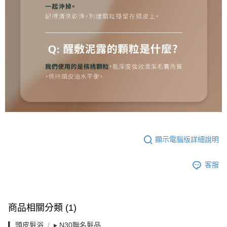
顯示電腦版詳細說明
客服
商品相關分類 (1)
▎頭皮髮浴
▸ N30聯名髮品