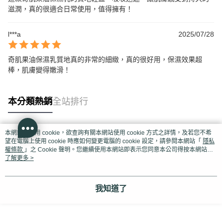
滋潤，真的很適合日常使用，值得擁有！
l***a
2025/07/28
奇肌果油保濕乳質地真的非常的細緻，真的很好用，保濕效果超
棒，肌膚變得嫩滑！
本分類熱銷
全站排行
本網站中使用 cookie，欲查詢有關本網站使用 cookie 方式之詳情，及若您不希
熱門標籤
望在電腦上使用 cookie 時應如何變更電腦的 cookie 設定，請參閱本網站「
隱私
權條款
」之 Cookie 聲明。您繼續使用本網站即表示您同意本公司得按本網站使
用條款之 Cookie 聲明使用 cookie。
了解更多 >
我知道了