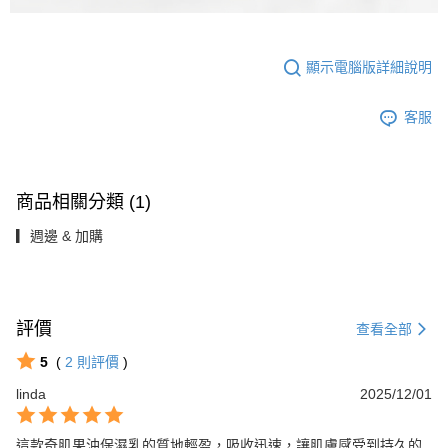
顯示電腦版詳細說明
客服
商品相關分類 (1)
▎週邊 & 加購
評價
查看全部
5
(
2
則評價
)
linda
2025/12/01
這款奇肌果油保濕乳的質地輕盈，吸收迅速，讓肌膚感受到持久的