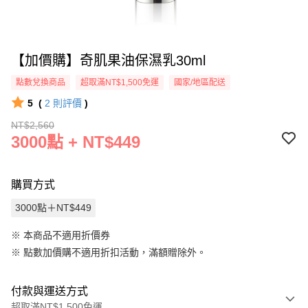
【加價購】奇肌果油保濕乳30ml
點數兌換商品
超取滿NT$1,500免運
國家/地區配送
5
(
2
則評價
)
NT$2,560
3000點 + NT$449
購買方式
3000點＋NT$449
※ 本商品不適用折價券
※
點數加價購不適用折扣活動，滿額贈除外。
付款與運送方式
超取滿NT$1,500免運