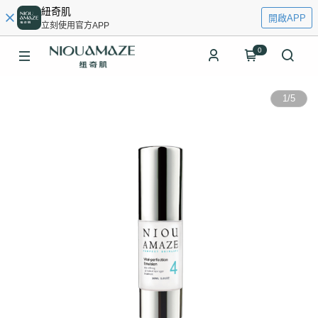
紐奇肌
開啟APP
立刻使用官方APP
0
1
/
5